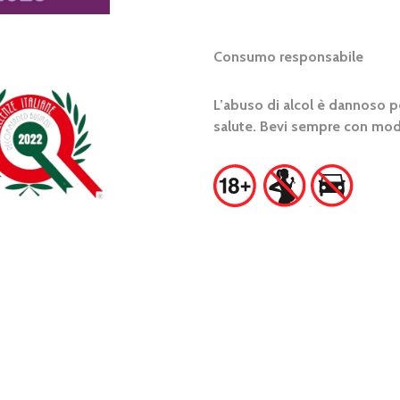
Consumo responsabile
L’abuso di alcol è dannoso pe
salute. Bevi sempre con mod