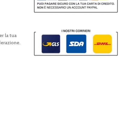
r la tua
erazione.