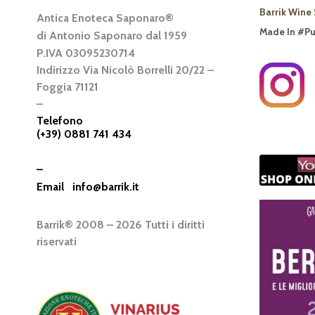
Barrik Wine 
Antica Enoteca Saponaro®
Made In #Pu
di Antonio Saponaro dal 1959
P.IVA 03095230714
Indirizzo Via Nicolò Borrelli 20/22 –
Foggia 71121
–
Telefono
(+39) 0881 741 434
–
Email
info@barrik.it
Barrik® 2008 – 2026 Tutti i diritti
riservati