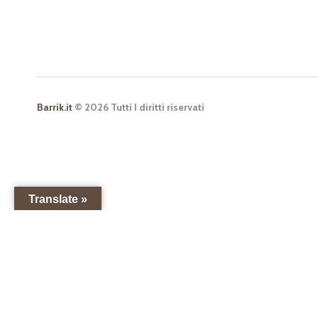
Barrik.it
© 2026 Tutti I diritti riservati
Translate »