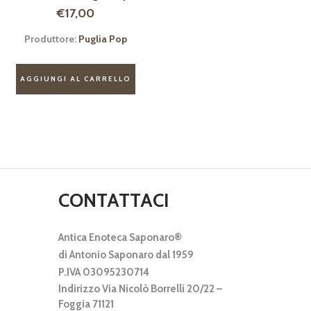
€
17,00
Produttore:
Puglia Pop
AGGIUNGI AL CARRELLO
CONTATTACI
Antica Enoteca Saponaro®
di Antonio Saponaro dal 1959
P.IVA 03095230714
Indirizzo Via Nicolò Borrelli 20/22 –
Foggia 71121