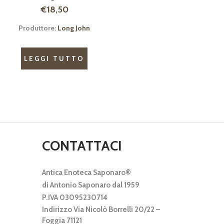
€
18,50
Produttore:
Long John
LEGGI TUTTO
CONTATTACI
Antica Enoteca Saponaro®
di Antonio Saponaro dal 1959
P.IVA 03095230714
Indirizzo Via Nicolò Borrelli 20/22 –
Foggia 71121