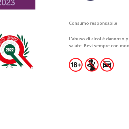
Consumo responsabile
L’abuso di alcol è dannoso pe
salute. Bevi sempre con mod