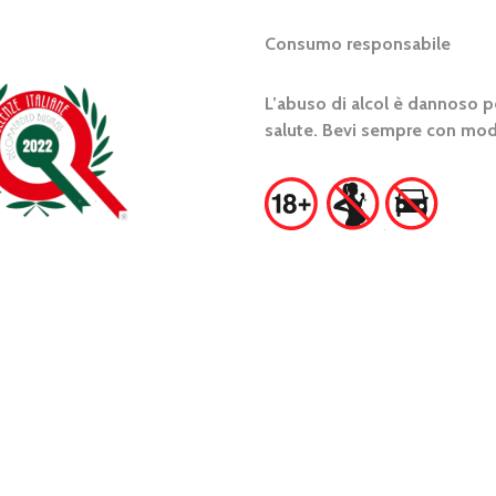
Consumo responsabile
L’abuso di alcol è dannoso pe
salute. Bevi sempre con mod