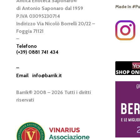
Antica Enoteca Saponaro®
Made In #Pu
di Antonio Saponaro dal 1959
P.IVA 03095230714
Indirizzo Via Nicolò Borrelli 20/22 –
Foggia 71121
–
Telefono
(+39) 0881 741 434
–
Email
info@barrik.it
Barrik® 2008 – 2026 Tutti i diritti
riservati