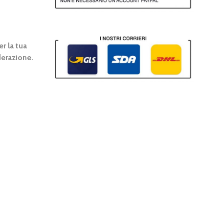
r la tua
erazione.