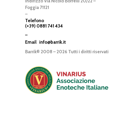
Indirizzo Via Nicolò Borrelli 20/22 –
Foggia 71121
–
Telefono
(+39) 0881 741 434
–
Email
info@barrik.it
Barrik® 2008 – 2026 Tutti i diritti riservati