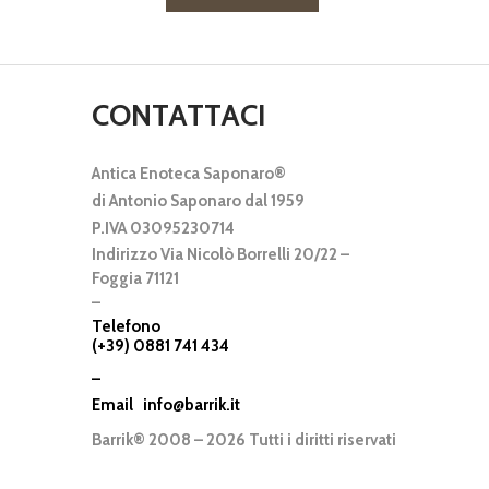
CONTATTACI
Antica Enoteca Saponaro®
di Antonio Saponaro dal 1959
P.IVA 03095230714
Indirizzo Via Nicolò Borrelli 20/22 –
Foggia 71121
–
Telefono
(+39) 0881 741 434
–
Email
info@barrik.it
Barrik® 2008 – 2026 Tutti i diritti riservati