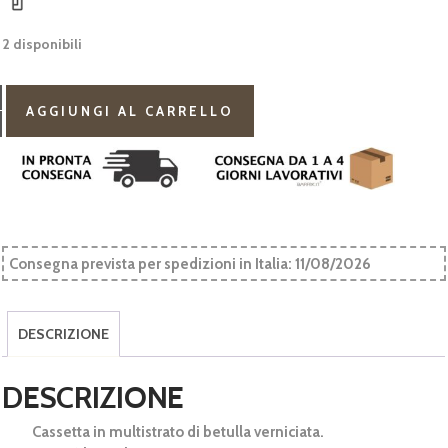
2 disponibili
Cassetta
in
AGGIUNGI AL CARRELLO
Legno
6
Bottiglie
Betulla
quantità
Consegna prevista per spedizioni in Italia: 11/08/2026
DESCRIZIONE
DESCRIZIONE
Cassetta in multistrato di betulla verniciata.