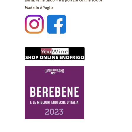
Barrik Wine Shop – è il portale Online 100%
Made In #Puglia.