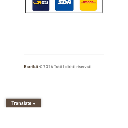
Barrik.it
© 2026 Tutti I diritti riservati
Translate »