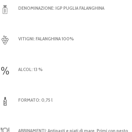
DENOMINAZIONE:
IGP PUGLIA FALANGHINA
VITIGNI:
FALANGHINA 100%
ALCOL:
13 %
FORMATO:
0,75 l
ABBINAMENTI:
Antipasti e piati di mare. Primi con pesto