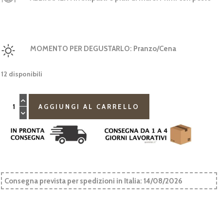
MOMENTO PER DEGUSTARLO:
Pranzo/Cena
12 disponibili
Terra
Cretosa
AGGIUNGI AL CARRELLO
Falanghina
Borgo
Turrito
quantità
Consegna prevista per spedizioni in Italia: 14/08/2026