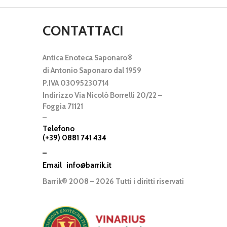
CONTATTACI
Antica Enoteca Saponaro®
di Antonio Saponaro dal 1959
P.IVA 03095230714
Indirizzo Via Nicolò Borrelli 20/22 –
Foggia 71121
–
Telefono
(+39) 0881 741 434
–
Email
info@barrik.it
Barrik® 2008 – 2026 Tutti i diritti riservati