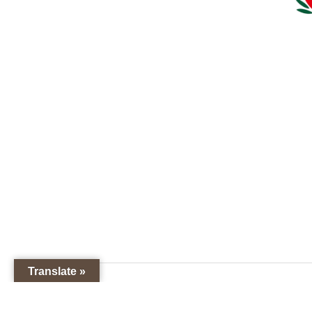
Translate »
Barrik.it
© 2026 Tutti I diritti riservati