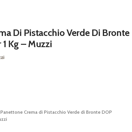
ma Di Pistacchio Verde Di Bronte
 1 Kg – Muzzi
zzi
:
Panettone Crema di Pistacchio Verde di Bronte DOP
uzzi