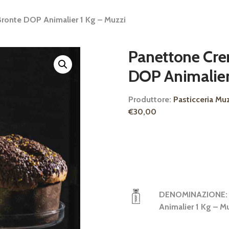
Bronte DOP Animalier 1 Kg – Muzzi
Panettone Cre
DOP Animalier
Produttore:
Pasticceria Mu
€
30,00
DENOMINAZIONE
Animalier 1 Kg – M