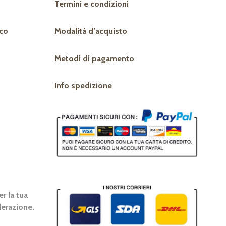
Termini e condizioni
co
Modalità d’acquisto
Metodi di pagamento
Info spedizione
r la tua
erazione.